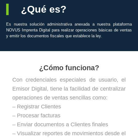
¿Qué es?
Es nuestra solución administrativa anexada a nuestra plataforma
NOVUS Imprenta Digital para realizar operaciones básicas de ventas
y emitir los documentos fiscales que establece la ley.
¿Cómo funciona?
Con credenciales especiales de usuario, el
Emisor Digital, tiene la facilidad de centralizar
operaciones de ventas sencillas como:
– Registrar Clientes
– Procesar facturas
– Enviar documentos a Clientes finales
– Visualizar reportes de movimientos desde el