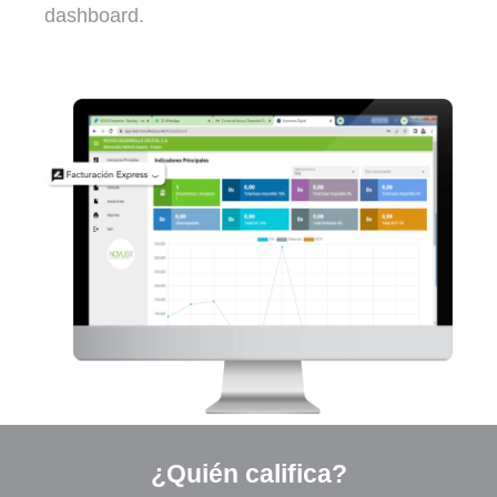
dashboard.
¿Quién califica?